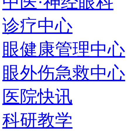
中医·神经眼科
诊疗中心
眼健康管理中心
眼外伤急救中心
医院快讯
科研教学