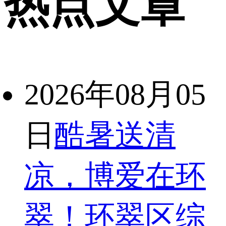
热点文章
2026年08月05
日
酷暑送清
凉，博爱在环
翠！环翠区综