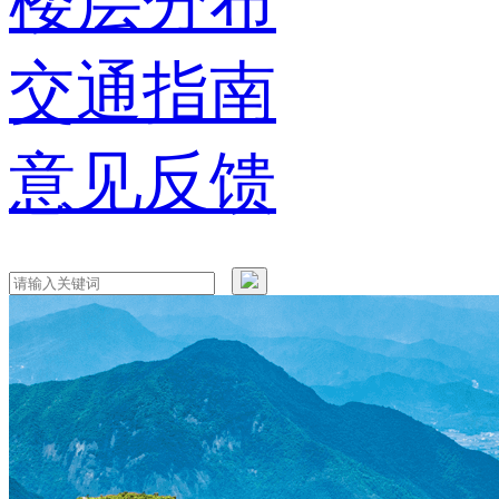
楼层分布
交通指南
意见反馈