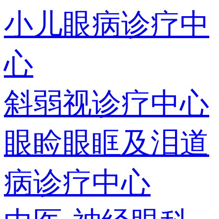
小儿眼病诊疗中
心
斜弱视诊疗中心
眼睑眼眶及泪道
病诊疗中心