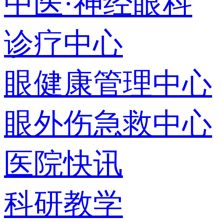
中医·神经眼科
诊疗中心
眼健康管理中心
眼外伤急救中心
医院快讯
科研教学