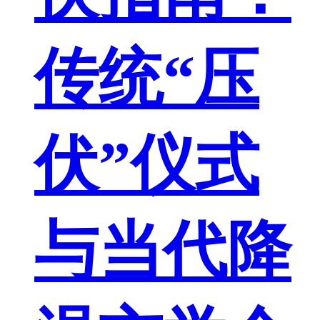
传统“压
伏”仪式
与当代降