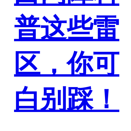
普这些雷
区，你可
白别踩！