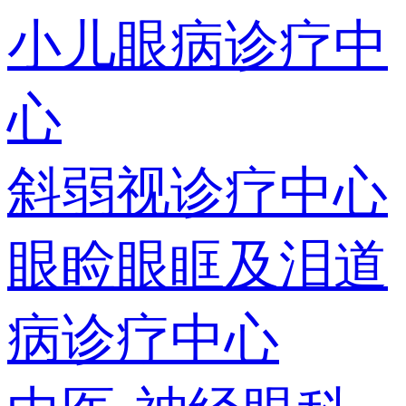
小儿眼病诊疗中
心
斜弱视诊疗中心
眼睑眼眶及泪道
病诊疗中心