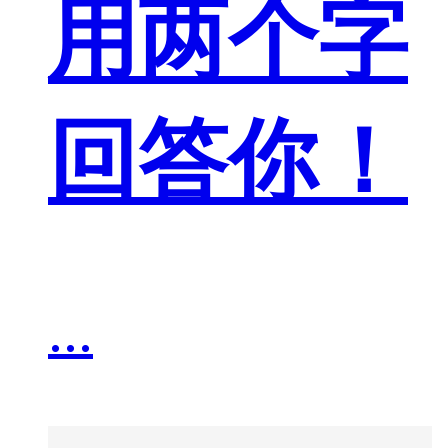
用两个字
回答你！
...