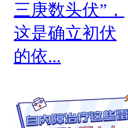
三庚数头伏”，
这是确立初伏
的依...