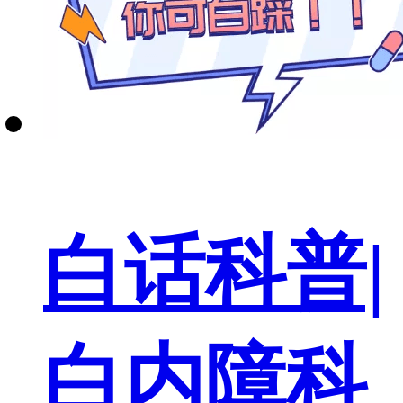
白话科普|
白内障科