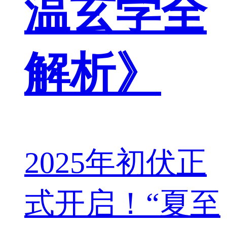
温玄学全
解析》
2025年初伏正
式开启！“夏至