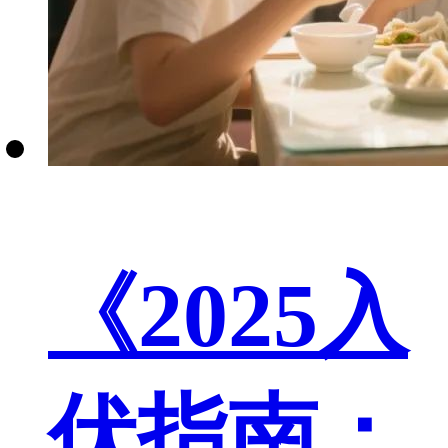
《2025入
伏指南：