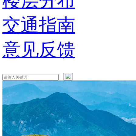
楼层分布
交通指南
意见反馈