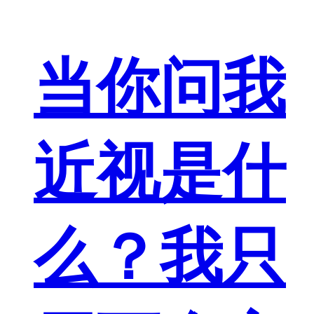
当你问我
近视是什
么？我只