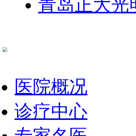
青岛正大光
医院概况
诊疗中心
专家名医