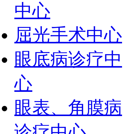
中心
屈光手术中心
眼底病诊疗中
心
眼表、角膜病
诊疗中心