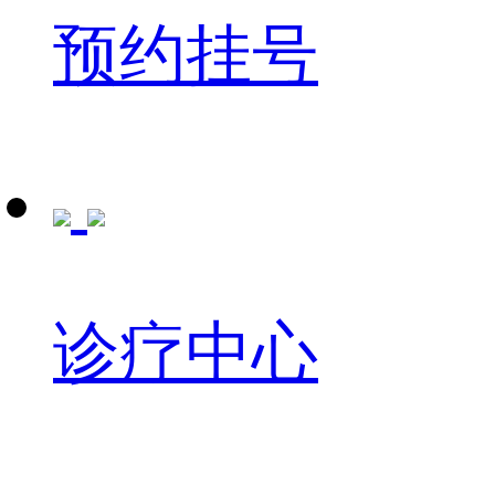
预约挂号
诊疗中心