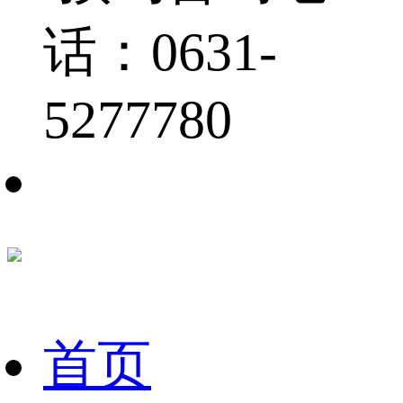
话：0631-
5277780
首页