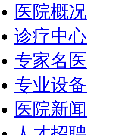
医院概况
诊疗中心
专家名医
专业设备
医院新闻
人才招聘