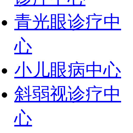
青光眼诊疗中
心
小儿眼病中心
斜弱视诊疗中
心