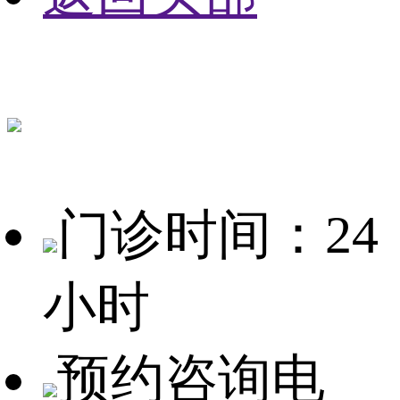
门诊时间：24
小时
预约咨询电