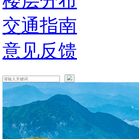
楼层分布
交通指南
意见反馈