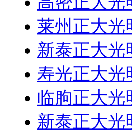
高密正大光
莱州正大光
新泰正大光
寿光正大光
临朐正大光
新泰正大光