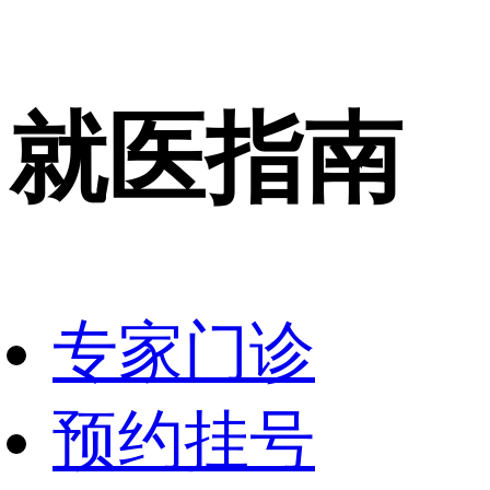
就医指南
专家门诊
预约挂号