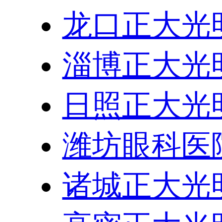
龙口正大光
淄博正大光
日照正大光
潍坊眼科医
诸城正大光