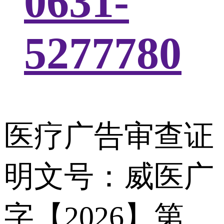
0631-
5277780
医疗广告审查证
明文号：威医广
字【2026】第