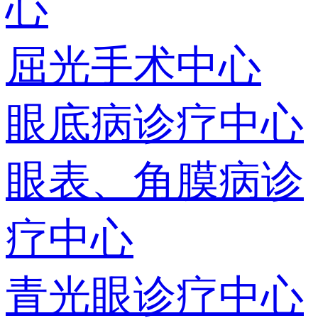
心
屈光手术中心
眼底病诊疗中心
眼表、角膜病诊
疗中心
青光眼诊疗中心