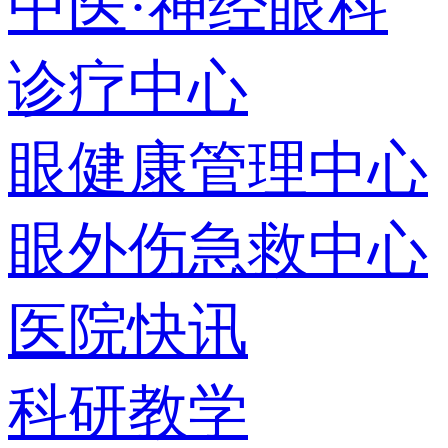
中医·神经眼科
诊疗中心
眼健康管理中心
眼外伤急救中心
医院快讯
科研教学