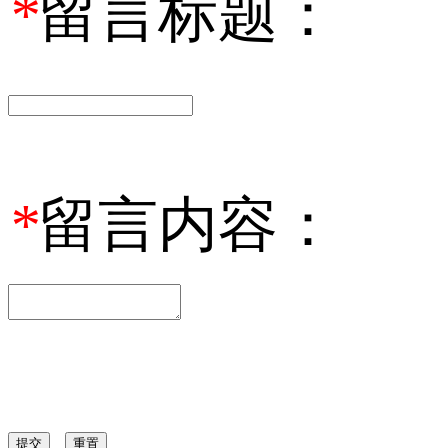
*
留言标题：
*
留言内容：
提交
重置