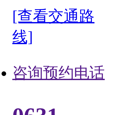
[查看交通路
线]
咨询预约电话