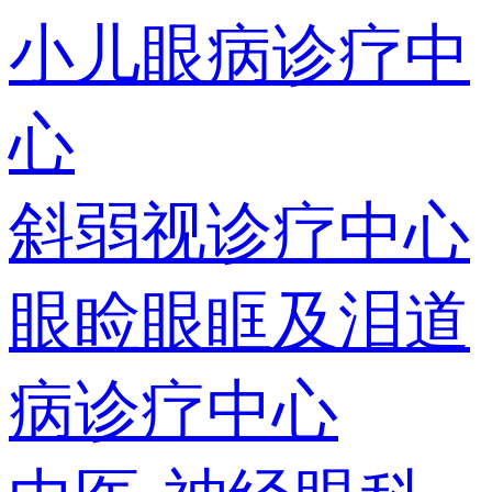
小儿眼病诊疗中
心
斜弱视诊疗中心
眼睑眼眶及泪道
病诊疗中心