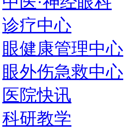
中医·神经眼科
诊疗中心
眼健康管理中心
眼外伤急救中心
医院快讯
科研教学