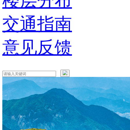
楼层分布
交通指南
意见反馈