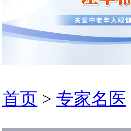
首页
>
专家名医