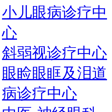
小儿眼病诊疗中
心
斜弱视诊疗中心
眼睑眼眶及泪道
病诊疗中心